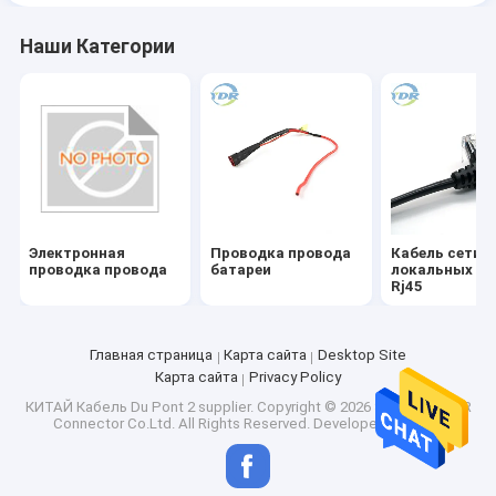
Наши Категории
Электронная
Проводка провода
Кабель сети
проводка провода
батареи
локальных се
Rj45
Главная страница
Карта сайта
Desktop Site
Карта сайта
Privacy Policy
КИТАЙ Кабель Du Pont 2 supplier.
Copyright © 2026 Shenzhen YDR
Connector Co.Ltd. All Rights Reserved. Developed by
ECER