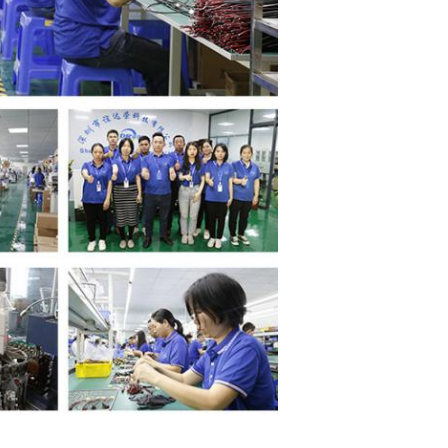
Оставьте сообщение
Мы скоро тебе перезвоним!