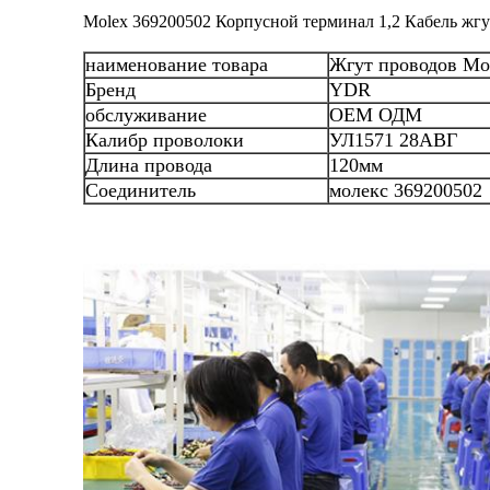
Molex 369200502 Корпусной терминал 1,2 Кабель жгу
наименование товара
Жгут проводов Mo
Бренд
YDR
обслуживание
ОЕМ ОДМ
Калибр проволоки
УЛ1571 28АВГ
Длина провода
120мм
Соединитель
молекс 369200502