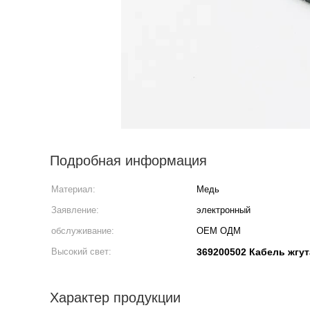
Подробная информация
Материал:
Медь
Заявление:
электронный
обслуживание:
ОЕМ ОДМ
Высокий свет:
369200502 Кабель жгу
Характер продукции