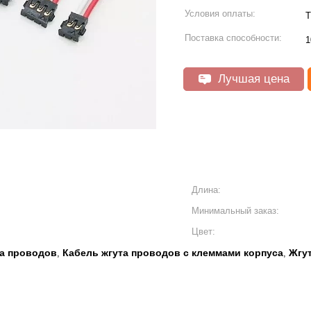
Условия оплаты:
T
Поставка способности:
1
Лучшая цена
Длина:
Минимальный заказ:
Цвет:
та проводов
Кабель жгута проводов с клеммами корпуса
Жгут
,
,