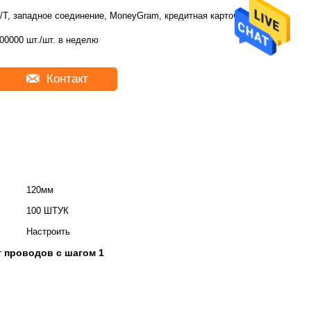
/T, западное соединение, MoneyGram, кредитная карточка
00000 шт./шт. в неделю
Контакт
120мм
100 ШТУК
Настроить
 проводов с шагом 1