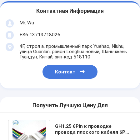
Контактная Информация
Mr. Wu
+86 13713718026
4F, строя a, промышленный парк Yuehao, Niuhu,
улица Guanlan, район Longhua новый, Шэньчжэнь
Гуандун, Китай, зип-код 518110
Контакт
Получить Лучшую Цену Для
GH1.25 6Pin к проводке
провода плоского кабеля 6P
Molex 1,25 ориентированной на