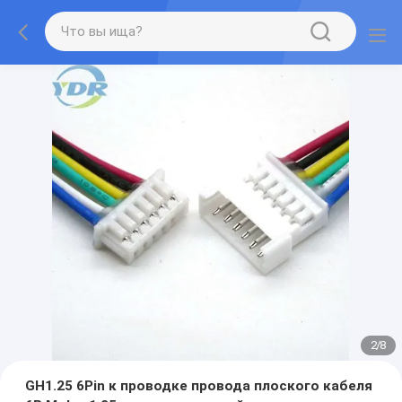
2
/
8
GH1.25 6Pin к проводке провода плоского кабеля