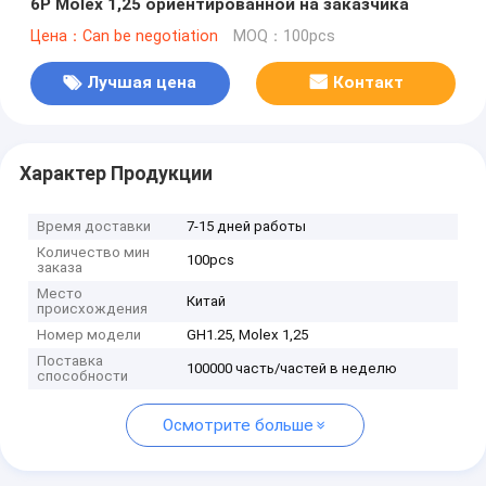
6P Molex 1,25 ориентированной на заказчика
Цена：Can be negotiation
MOQ：100pcs
Лучшая цена
Контакт
Характер Продукции
Время доставки
7-15 дней работы
Количество мин
100pcs
заказа
Место
Китай
происхождения
Номер модели
GH1.25, Molex 1,25
Поставка
100000 часть/частей в неделю
способности
Осмотрите больше