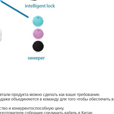
тали продукта можно сделать как ваше требование.
одажи объединяются в команду для того чтобы обеспечить 
ство и конкурентоспособную цену.
зготовителя собрания соединить кабель в Китае.