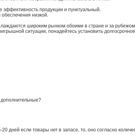
е эффективность продукции и пунктуальный.
 обеспечения низкой.
слаждаются широким рынком обоими в стране и за рубежом
проигрышной ситуации, понадейтесь установить долгосрочно
и дополнительные?
-20 дней если товары нет в запасе, то, оно согласно количес