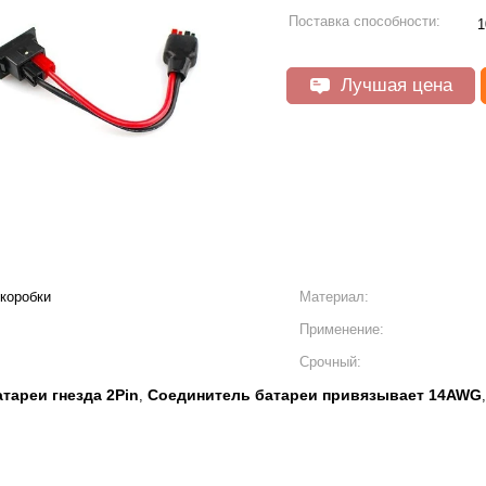
Поставка способности:
1
Лучшая цена
 коробки
Материал:
Применение:
Срочный:
тареи гнезда 2Pin
Соединитель батареи привязывает 14AWG
,