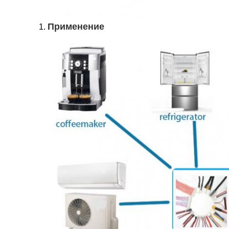
Применение
1.