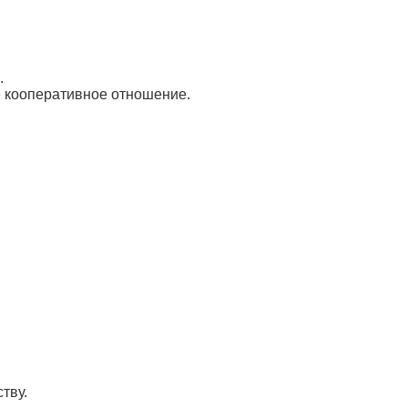
.
е кооперативное отношение.
тву.