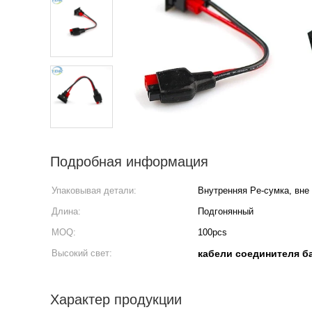
Подробная информация
Упаковывая детали:
Внутренняя Pe-сумка, вне
Длина:
Подгонянный
MOQ:
100pcs
Высокий свет:
кабели соединителя ба
Характер продукции