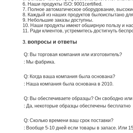
6. Наши продукты ISO: 9001certified.
7. Полное автоматическое оборудование, высоки
8. Каждый из наших продуктов былоиспытано для
9. Небольшие заказы доступны.
10. Наши продукты имеют обширную пользу и на
11. Ради клиентов, устремитесь достигнуть бес
вопросы и ответы
3.
Q: Вы торговая компания или изготовитель?
: Мы фабрика.
Q: Когда ваша компания была основана?
: Наша компания была основана в 2010.
Q: Вы обеспечиваете образцы? Он свободно ил
: Да, некоторые образцы обеспечены бесплатно
Q: Сколько времени ваш срок поставки?
: Вообще 5-10 дней если товары в запасе. Или 15